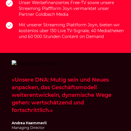
Unser Werbefinanziertes Free-TV sowie unsere
Streaming Plaffform Joyn vermarktet unser
Partner
Goldbach Media
Mit unserer
Streaming Plattform Joyn
, bieten wir
kostenlos über 130 Live TV-Signale, 40 Mediatheken
und 60´ 000 Stunden Content on Demand
»Unsere DNA: Mutig sein und Neues
anpacken, das Geschäftsmodell
weiterentwickeln, dynamische Wege
gehen: wertschätzend und
fortschrittlich.«
Andrea Haemmerli
Managing Director