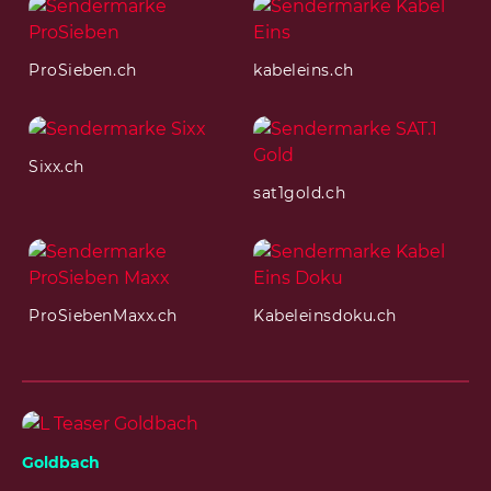
ProSieben.ch
kabeleins.ch
Sixx.ch
sat1gold.ch
ProSiebenMaxx.ch
Kabeleinsdoku.ch
Goldbach